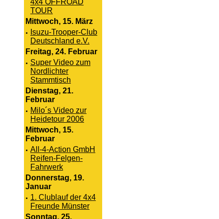
4x4 OFFROAD
TOUR
Mittwoch, 15. März
·
Isuzu-Trooper-Club
Deutschland e.V.
Freitag, 24. Februar
·
Super Video zum
Nordlichter
Stammtisch
Dienstag, 21.
Februar
·
Milo´s Video zur
Heidetour 2006
Mittwoch, 15.
Februar
·
All-4-Action GmbH
Reifen-Felgen-
Fahrwerk
Donnerstag, 19.
Januar
·
1. Clublauf der 4x4
Freunde Münster
Sonntag, 25.