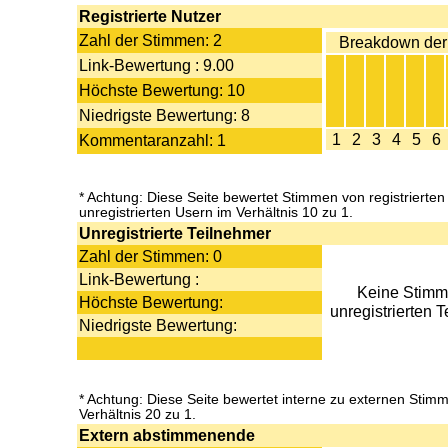
Registrierte Nutzer
Zahl der Stimmen: 2
Breakdown der
Link-Bewertung : 9.00
Höchste Bewertung: 10
Niedrigste Bewertung: 8
1
2
3
4
5
6
Kommentaranzahl: 1
* Achtung: Diese Seite bewertet Stimmen von registrierten
unregistrierten Usern im Verhältnis 10 zu 1.
Unregistrierte Teilnehmer
Zahl der Stimmen: 0
Link-Bewertung :
Keine Stimm
Höchste Bewertung:
unregistrierten 
Niedrigste Bewertung:
* Achtung: Diese Seite bewertet interne zu externen Stim
Verhältnis 20 zu 1.
Extern abstimmenende