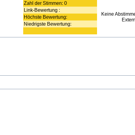
Zahl der Stimmen: 0
Link-Bewertung :
Keine Abstimm
Höchste Bewertung:
Exter
Niedrigste Bewertung: