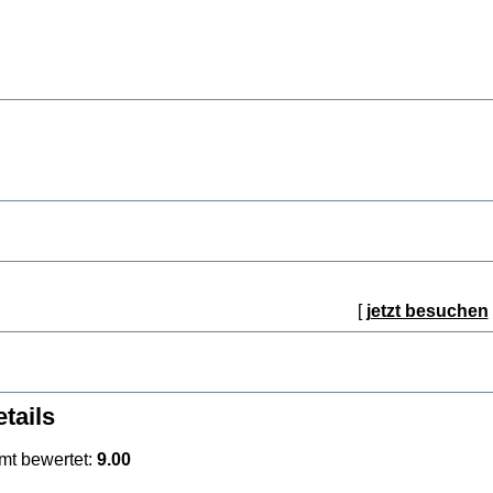
[
jetzt besuchen
tails
mt bewertet:
9.00