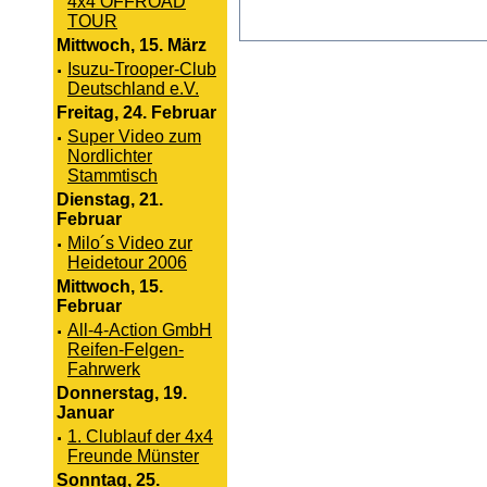
4x4 OFFROAD
TOUR
Mittwoch, 15. März
·
Isuzu-Trooper-Club
Deutschland e.V.
Freitag, 24. Februar
·
Super Video zum
Nordlichter
Stammtisch
Dienstag, 21.
Februar
·
Milo´s Video zur
Heidetour 2006
Mittwoch, 15.
Februar
·
All-4-Action GmbH
Reifen-Felgen-
Fahrwerk
Donnerstag, 19.
Januar
·
1. Clublauf der 4x4
Freunde Münster
Sonntag, 25.