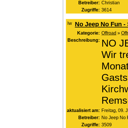
Betreiber:
Christian
Zugriffe:
3614
No Jeep No Fun -
Kategorie:
Offroad
»
Off
Beschreibung:
NO JE
Wir tr
Monat
Gasts
Kirch
Rems
aktualisiert am:
Freitag, 09. 
Betreiber:
No Jeep No 
Zugriffe:
3509