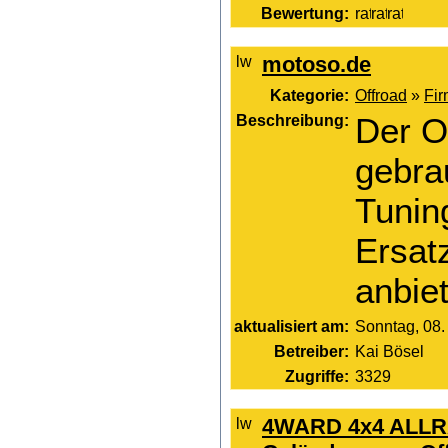
Bewertung:
motoso.de
Kategorie:
Offroad
»
Fi
Beschreibung:
Der O
gebra
Tuning
Ersatz
anbie
aktualisiert am:
Sonntag, 08.
Betreiber:
Kai Bösel
Zugriffe:
3329
4WARD 4x4 ALLR