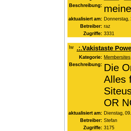
Beschreibung:
meine
aktualisiert am:
Donnerstag, 
Betreiber:
raz
Zugriffe:
3331
.:.Vakistaste Powe
Kategorie:
Membersites
Beschreibung:
Die O
Alles
Siteu
OR N
aktualisiert am:
Dienstag, 09.
Betreiber:
Stefan
Zugriffe:
3175