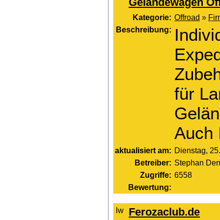
Geländewagen Of
Kategorie:
Offroad
»
Fi
Beschreibung:
Indiv
Exped
Zubeh
für L
Gelän
Auch 
aktualisiert am:
Dienstag, 25.
Betreiber:
Stephan Den
Zugriffe:
6558
Bewertung:
Ferozaclub.de