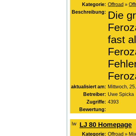
Kategorie:
Offroad
»
Off
Beschreibung:
Die g
Feroz
fast a
Feroz
Fehle
Feroz
aktualisiert am:
Mittwoch, 25
Betreiber:
Uwe Spicka
Zugriffe:
4393
Bewertung:
LJ 80 Homepage
Kategorie:
Offroad
»
Mi