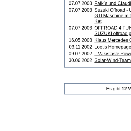
07.07.2003
Falk´s und Claudi
07.07.2003
Suzuki Offroad - 
GTI Maschine mi
Kat
07.07.2003
OFFROAD 4 FUN 
SUZUKI offroad 
16.05.2003
Klaus Mercedes 
03.11.2002
Loetis Homepag
09.07.2002
.:.Vakistaste Powe
30.06.2002
Solar-Wind-Team
Es gibt
12
W