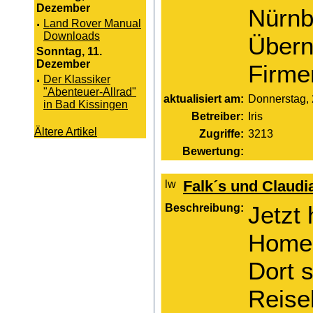
Dezember
Nürnb
·
Land Rover Manual
Downloads
Übern
Sonntag, 11.
Dezember
Firme
·
Der Klassiker
"Abenteuer-Allrad"
aktualisiert am:
Donnerstag, 
in Bad Kissingen
Betreiber:
Iris
Ältere Artikel
Zugriffe:
3213
Bewertung:
Falk´s und Claudia
Beschreibung:
Jetzt
Homepa
Dort 
Reise