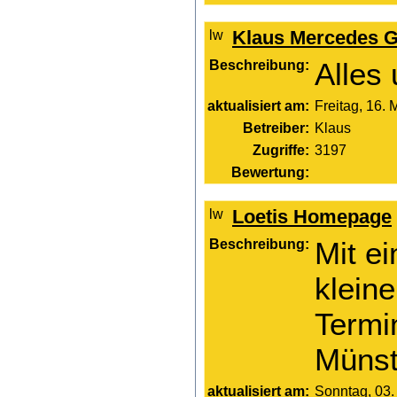
Klaus Mercedes G
Beschreibung:
Alles
aktualisiert am:
Freitag, 16. 
Betreiber:
Klaus
Zugriffe:
3197
Bewertung:
Loetis Homepage
Beschreibung:
Mit e
kleine
Termi
Münst
aktualisiert am:
Sonntag, 03