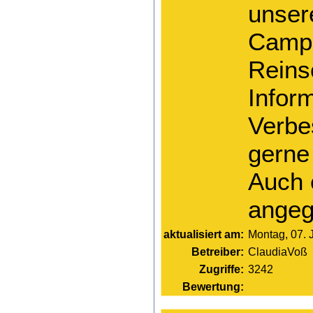
unser
Camp
Reins
Infor
Verbe
gerne
Auch 
angegl
aktualisiert am:
Montag, 07. 
Betreiber:
ClaudiaVoß
Zugriffe:
3242
Bewertung: