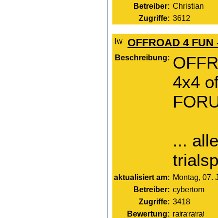
Betreiber:
Christian
Zugriffe:
3612
OFFROAD 4 FUN -
Beschreibung:
OFFR
4x4 o
FORUM
... al
trials
aktualisiert am:
Montag, 07. 
Betreiber:
cybertom
Zugriffe:
3418
Bewertung: