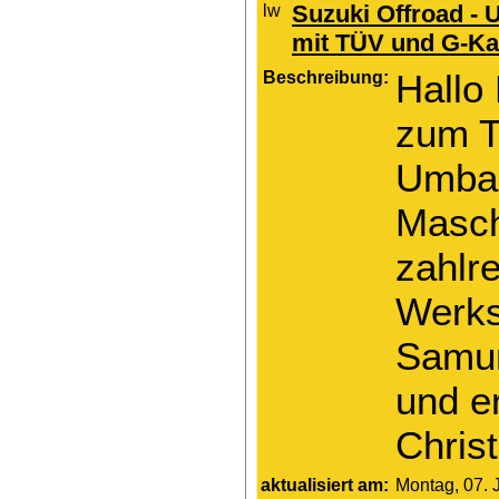
Suzuki Offroad - 
mit TÜV und G-Ka
Beschreibung:
Hallo
zum T
Umbau
Masch
zahlr
Werks
Samur
und e
Christ
aktualisiert am:
Montag, 07. 