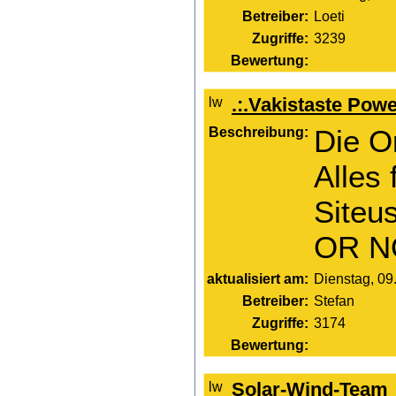
Betreiber:
Loeti
Zugriffe:
3239
Bewertung:
.:.Vakistaste Powe
Beschreibung:
Die O
Alles
Siteu
OR N
aktualisiert am:
Dienstag, 09.
Betreiber:
Stefan
Zugriffe:
3174
Bewertung:
Solar-Wind-Team