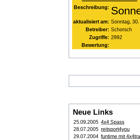
Beschreibung:
Sonne
aktualisiert am:
Sonntag, 30.
Betreiber:
Schorsch
Zugriffe:
2992
Bewertung:
Neue Links
25.09.2005
4x4 Spass
28.07.2005
reitsport4you
29.07.2004
funtime mit 4x4tr