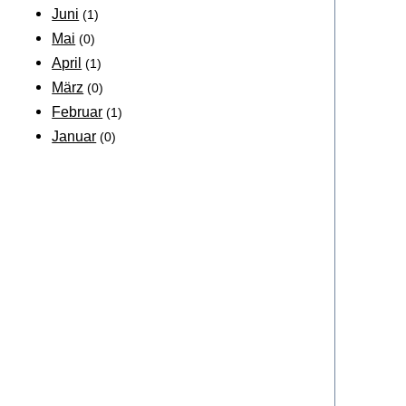
Juni
(1)
Mai
(0)
April
(1)
März
(0)
Februar
(1)
Januar
(0)