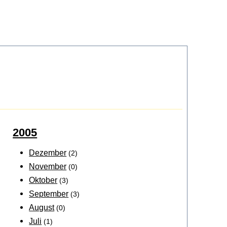
2005
Dezember
(2)
November
(0)
Oktober
(3)
September
(3)
August
(0)
Juli
(1)