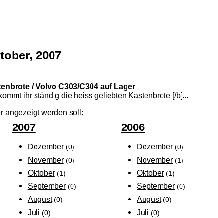
ktober, 2007
enbrote / Volvo C303/C304 auf Lager
kommt ihr ständig die heiss geliebten Kastenbrote [/b]...
r angezeigt werden soll:
2007
2006
Dezember
Dezember
(0)
(0)
November
November
(0)
(1)
Oktober
Oktober
(1)
(1)
September
September
(0)
(0)
August
August
(0)
(0)
Juli
Juli
(0)
(0)