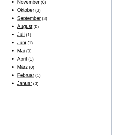
November
(0)
Oktober
(3)
September
(3)
August
(0)
Juli
(1)
Juni
(1)
Mai
(0)
April
(1)
März
(0)
Februar
(1)
Januar
(0)