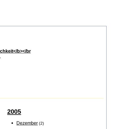
chkeit</b></br
.
2005
Dezember
(2)