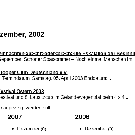
ezember, 2002
ihnachten</b><br>oder<br><b>Die Eskalation der Besinnli
September: Schöner Spätsommer – Noch einmal Menschen im..
Trooper Club Deutschland e.V.
 Termindatum: Samstag, 05. April 2003 Enddatum:...
stival Ostern 2003
tival und 8. Lausitzcup im Geländewagentrial beim 4 x 4...
r angezeigt werden soll:
2007
2006
Dezember
Dezember
(0)
(0)