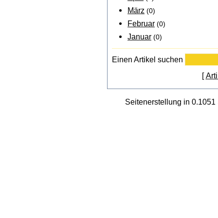
März
(0)
Februar
(0)
Januar
(0)
Einen Artikel suchen
[
Art
Seitenerstellung in 0.105