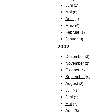
Juni
(1)
Mai
(0)
April
(1)
März
(0)
Februar
(1)
Januar
(0)
2002
Dezember
(3)
November
(2)
Oktober
(4)
September
(5)
August
(2)
Juli
(4)
Juni
(1)
Mai
(7)
April
(8)