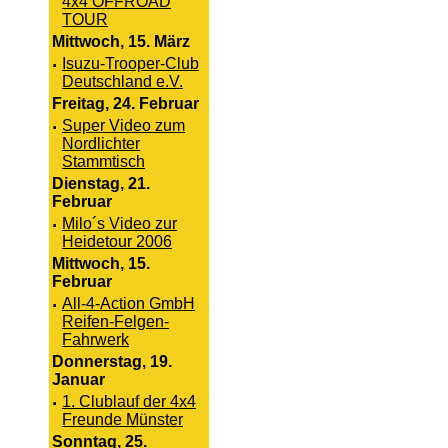
4x4 OFFROAD
TOUR
Mittwoch, 15. März
·
Isuzu-Trooper-Club
Deutschland e.V.
Freitag, 24. Februar
·
Super Video zum
Nordlichter
Stammtisch
Dienstag, 21.
Februar
·
Milo´s Video zur
Heidetour 2006
Mittwoch, 15.
Februar
·
All-4-Action GmbH
Reifen-Felgen-
Fahrwerk
Donnerstag, 19.
Januar
·
1. Clublauf der 4x4
Freunde Münster
Sonntag, 25.