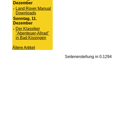
Dezember
·
Land Rover Manual
Downloads
Sonntag, 11.
Dezember
·
Der Klassiker
"Abenteuer-Allrad"
in Bad Kissingen
Ältere Artikel
Seitenerstellung in 0.129