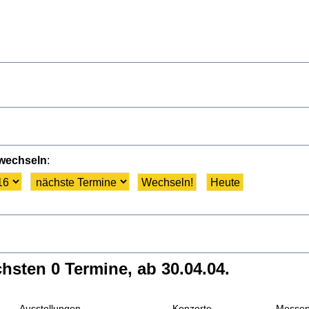
 wechseln
:
hsten 0 Termine, ab 30.04.04.
Ausstellungen
Konzerte
Messe