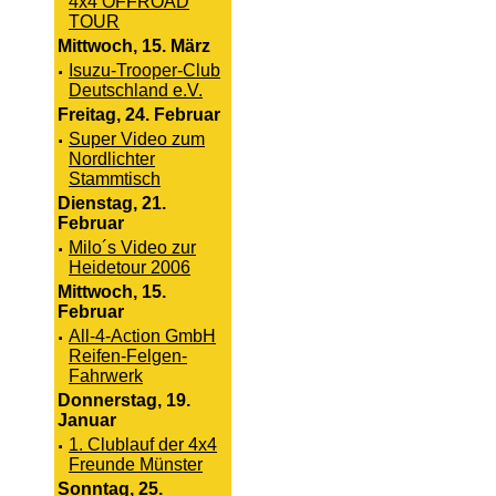
4x4 OFFROAD
TOUR
Mittwoch, 15. März
·
Isuzu-Trooper-Club
Deutschland e.V.
Freitag, 24. Februar
·
Super Video zum
Nordlichter
Stammtisch
Dienstag, 21.
Februar
·
Milo´s Video zur
Heidetour 2006
Mittwoch, 15.
Februar
·
All-4-Action GmbH
Reifen-Felgen-
Fahrwerk
Donnerstag, 19.
Januar
·
1. Clublauf der 4x4
Freunde Münster
Sonntag, 25.