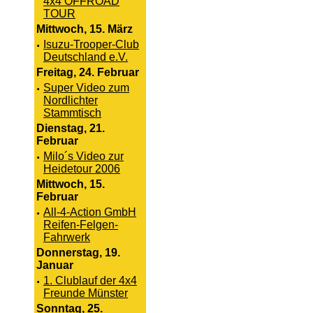
4x4 OFFROAD
TOUR
Mittwoch, 15. März
·
Isuzu-Trooper-Club
Deutschland e.V.
Freitag, 24. Februar
·
Super Video zum
Nordlichter
Stammtisch
Dienstag, 21.
Februar
·
Milo´s Video zur
Heidetour 2006
Mittwoch, 15.
Februar
·
All-4-Action GmbH
Reifen-Felgen-
Fahrwerk
Donnerstag, 19.
Januar
·
1. Clublauf der 4x4
Freunde Münster
Sonntag, 25.